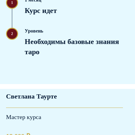
1
Курс идет
Уровень
2
Необходимы базовые знания
таро
Светлана Таурте
Мастер курса