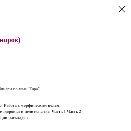
наров)
бинары по теме "Таро"
о. Работа с морфическим полем.
 здоровья и целительстве. Часть 1 Часть 2
кции раскладов