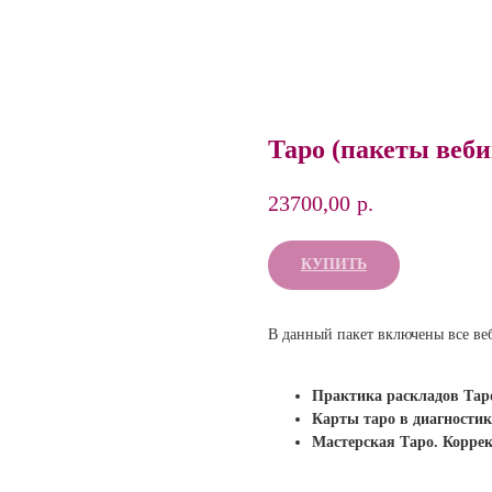
Таро (пакеты веби
23700,00
р.
КУПИТЬ
В данный пакет включены все ве
Практика раскладов Тар
Карты таро в диагностике
Мастерская Таро. Корре