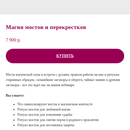
Магия мостов и перекрестков
7 900
р.
КУПИТЬ
Места магической силы и встреча с духами, правила работы на них и ритуалы
старинных обрядов, сильнейшие заговоры и обереги, тайные знания и древние
заговоры - все это ждет вас на нашем вебинаре.
Вы узнаете:
Что символизируют мосты в магическом контексте
Ритуал мостов для любовной магии
Ритуал мостов для изменения судьбы
Ритуал мостов для снятия порчи и родового проклятия
Ритуал мостов для постановки защиты