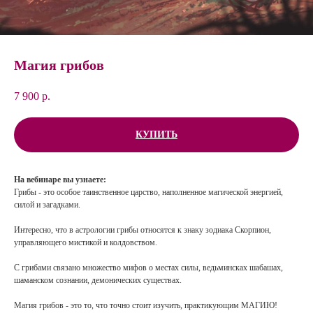
Магия грибов
7 900
р.
КУПИТЬ
На вебинаре вы узнаете:
Грибы - это особое таинственное царство, наполненное магической энергией,
силой и загадками.
Интересно, что в астрологии грибы относятся к знаку зодиака Скорпион,
управляющего мистикой и колдовством.
С грибами связано множество мифов о местах силы, ведьминсках шабашах,
шаманском сознании, демонических существах.
Магия грибов - это то, что точно стоит изучить, практикующим МАГИЮ!