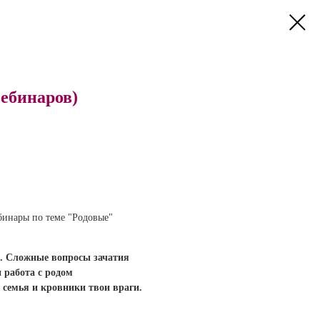
вебинаров)
бинары по теме "Родовые"
. Сложные вопросы зачатия
 работа с родом
 семья и кровники твои враги.