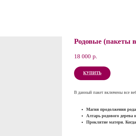
Родовые (пакеты 
18 000
р.
КУПИТЬ
В данный пакет включены все ве
Магия продолжения рода
Алтарь родового дерева и
Проклятие матери. Когда