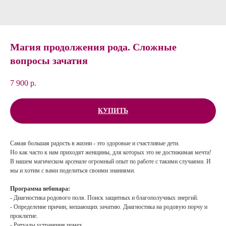
Магия продолжения рода. Сложные
вопросы зачатия
7 900
р.
КУПИТЬ
Самая большая радость в жизни - это здоровые и счастливые дети.
Но как часто к нам приходят женщины, для которых это не достижимая мечта!
В нашем магическом арсенале огромный опыт по работе с такими случаями. И
мы и хотим с вами поделиться своими знаниями.
Программа вебинара:
- Диагностика родового поля. Поиск защитных и благополучных энергий.
- Определение причин, мешающих зачатию. Диагностика на родовую порчу и
проклятие.
- Ритуалы устранения помех.