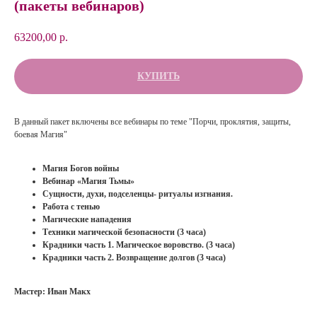
(пакеты вебинаров)
63200,00
р.
КУПИТЬ
В данный пакет включены все вебинары по теме "Порчи, проклятия, защиты,
боевая Магия"
Магия Богов войны
Вебинар «Магия Тьмы»
Сущности, духи, подселенцы- ритуалы изгнания.
Работа с тенью
Магические нападения
Техники магической безопасности (3 часа)
Крадники часть 1. Магическое воровство. (3 часа)
Крадники часть 2. Возвращение долгов (3 часа)
Мастер: Иван Макх