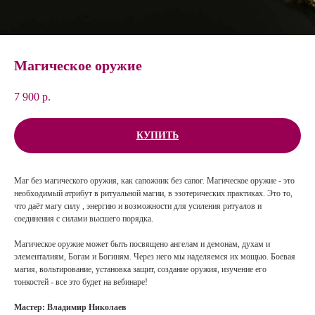
Магическое оружие
7 900
р.
КУПИТЬ
Маг без магического оружия, как сапожник без сапог. Магическое оружие - это
необходимый атрибут в ритуальной магии, в эзотерических практиках. Это то,
что даёт магу силу , энергию и возможности для усиления ритуалов и
соединения с силами высшего порядка.
Магическое оружие может быть посвящено ангелам и демонам, духам и
элементалиям, Богам и Богиням. Через него мы наделяемся их мощью. Боевая
магия, вольтирование, установка защит, создание оружия, изучение его
тонкостей - все это будет на вебинаре!
Мастер: Владимир Николаев