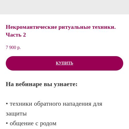
Некромантические ритуальные техники.
Часть 2
7 900
р.
КУПИТЬ
На вебинаре вы узнаете:
• техники обратного нападения для
защиты
• общение с родом