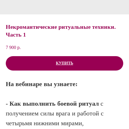
Некромантические ритуальные техники.
Часть 1
7 900
р.
КУПИТЬ
На вебинаре вы узнаете:
- Как выполнить боевой ритуал
с
получением силы врага и работой с
четырьмя нижними мирами,