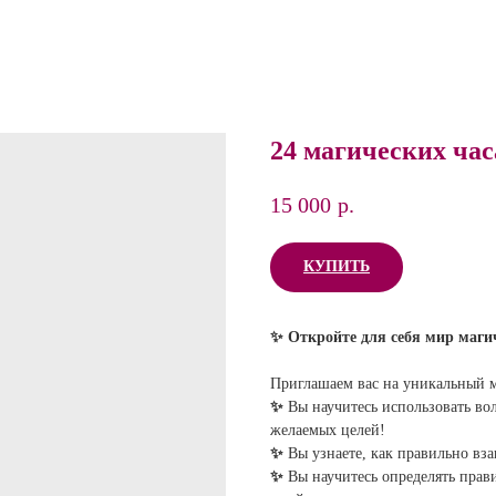
24 магических час
15 000
р.
КУПИТЬ
✨ Откройте для себя мир маги
Приглашаем вас на уникальный м
✨
Вы научитесь использовать во
желаемых целей!
✨
Вы узнаете, как правильно вз
✨
Вы научитесь определять прав