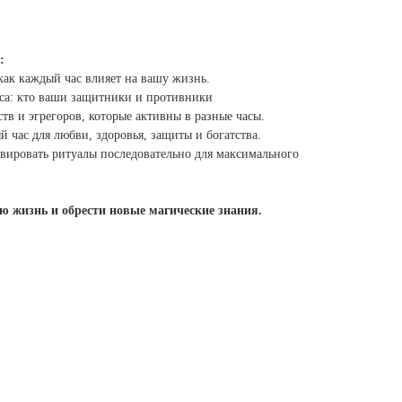
:
как каждый час влияет на вашу жизнь.
аса: кто ваши защитники и противники
тв и эгрегоров, которые активны в разные часы.
 час для любви, здоровья, защиты и богатства.
тивировать ритуалы последовательно для максимального
ю жизнь и обрести новые магические знания.