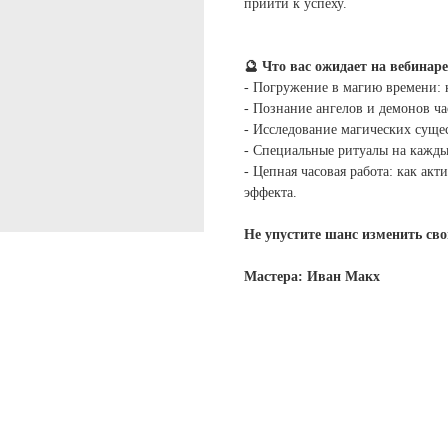
прийти к успеху.
🔮 Что вас ожидает на вебинаре
- Погружение в магию времени: 
- Познание ангелов и демонов ч
- Исследование магических сущес
- Специальные ритуалы на каждый
- Цепная часовая работа: как ак
эффекта.
Не упустите шанс изменить сво
Мастера: Иван Макх