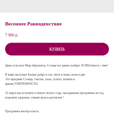
Весеннее Равноденствие
7 900
р.
КУПИТЬ
Даже если весь Мир обрушится, Солнце все равно взойдет. И МЫ вместе с ним!
В мире наступает Баланс добра и зла, света и тьмы, ночи и дня.
Это праздник Солнца, счастья, силы, успеха, таланта и
аркана УМЕРЕННОСТЬ!
21 марта мы вступаем в новую полосу года, закладываем программы на год,
исцеляем здоровье, ставим цели и достигаем !
Программа мастер-класса: