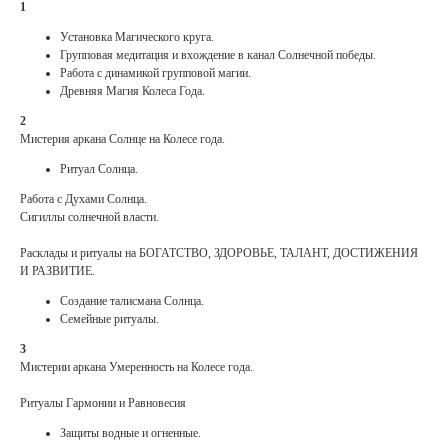
1
Установка Магического круга.
Групповая медитация и вхождение в канал Солнечной победы.
Работа с динамикой групповой магии.
Древняя Магия Колеса Года.
2
Мистерия аркана Солнце на Колесе года.
Ритуал Солнца.
Работа с Духами Солнца.
Сигиллы солнечной власти.
Расклады и ритуалы на БОГАТСТВО, ЗДОРОВЬЕ, ТАЛАНТ, ДОСТИЖЕНИЯ
И РАЗВИТИЕ.
Создание талисмана Солнца.
Семейные ритуалы.
3
Мистерии аркана Умеренность на Колесе года.
Ритуалы Гармонии и Равновесия
Защиты водные и огненные.