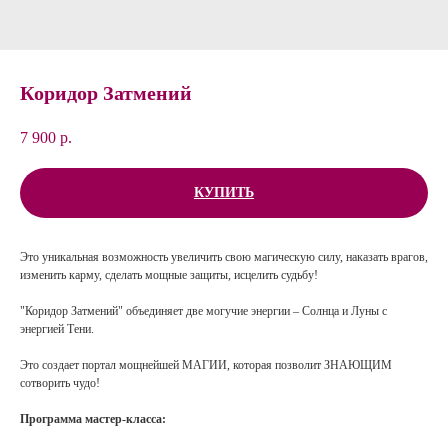
Коридор Затмений
7 900
р.
КУПИТЬ
Это уникальная возможность увеличить свою магическую силу, наказать врагов,
изменить карму, сделать мощные защиты, исцелить судьбу!
"Коридор Затмений" объединяет две могучие энергии – Солнца и Луны с
энергией Тени.
Это создает портал мощнейшей МАГИИ, которая позволит ЗНАЮЩИМ
сотворить чудо!
Программа мастер-класса: