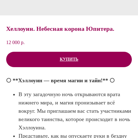
Хеллоуин. Небесная корона Юпитера.
12 000
р.
КУПИТЬ
🌕 **Хэллоуин — время магии и тайн!** 🌕
В эту загадочную ночь открываются врата
нижнего мира, и магия пронизывает всё
вокруг. Мы приглашаем вас стать участниками
великого таинства, которое происходит в ночь
Хэллоуина.
Представьте, как вы опускаете руки в бездну