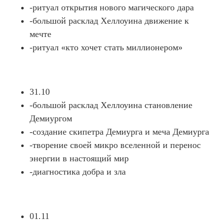
-ритуал открытия нового магического дара
-большой расклад Хеллоуина движение к
мечте
-ритуал «кто хочет стать миллионером»
31.10
-большой расклад Хеллоуина становление
Демиургом
-создание скипетра Демиурга и меча Демиурга
-творение своей микро вселенной и перенос
энергии в настоящий мир
-диагностика добра и зла
01.11