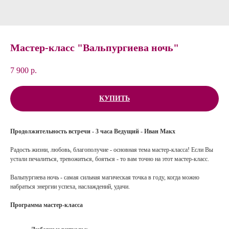
Мастер-класс "Вальпургиева ночь"
7 900
р.
КУПИТЬ
Продолжительность встречи - 3 часа Ведущий - Иван Макх
Радость жизни, любовь, благополучие - основная тема мастер-класса! Если Вы
устали печалиться, тревожиться, бояться - то вам точно на этот мастер-класс.
Вальпургиева ночь - самая сильная магическая точка в году, когда можно
набраться энергии успеха, наслаждений, удачи.
Программа мастер-класса