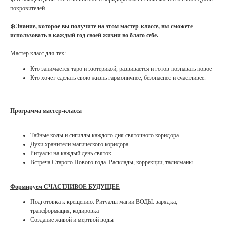
покровителей.
❄️ Знание, которое вы получите на этом мастер-классе, вы сможете
использовать в каждый год своей жизни во благо себе.
Мастер класс для тех:
Кто занимается таро и эзотерикой, развивается и готов познавать новое
Кто хочет сделать свою жизнь гармоничнее, безопаснее и счастливее.
Программа мастер-класса
Тайные коды и сигиллы каждого дня святочного коридора
Духи хранители магического коридора
Ритуалы на каждый день святок
Встреча Старого Нового года. Расклады, коррекции, талисманы
Формируем СЧАСТЛИВОЕ БУДУЩЕЕ
Подготовка к крещению. Ритуалы магии ВОДЫ: зарядка,
трансформация, кодировка
Создание живой и мертвой воды