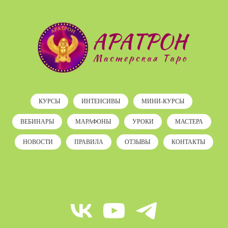
КУРСЫ
ИНТЕНСИВЫ
МИНИ-КУРСЫ
ВЕБИНАРЫ
МАРАФОНЫ
УРОКИ
МАСТЕРА
НОВОСТИ
ПРАВИЛА
ОТЗЫВЫ
КОНТАКТЫ