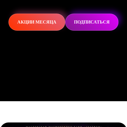
АКЦИИ МЕСЯЦА
ПОДПИСАТЬСЯ