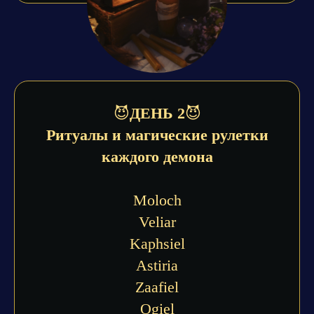
😈
ДЕНЬ 2
😈
Ритуалы и магические рулетки
каждого демона
Moloch
Veliar
Kaphsiel
Astiria
Zaafiel
Ogiel