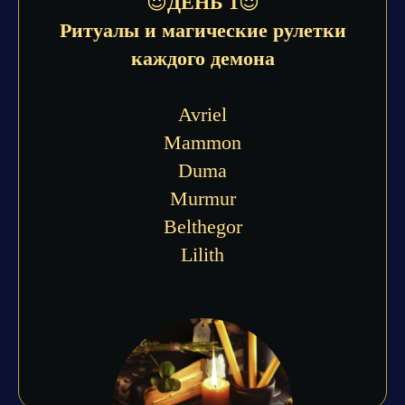
😈
ДЕНЬ 1
😈
Ритуалы и магические рулетки
каждого демона
Avriel
Mammon
Duma
Murmur
Belthegor
Lilith