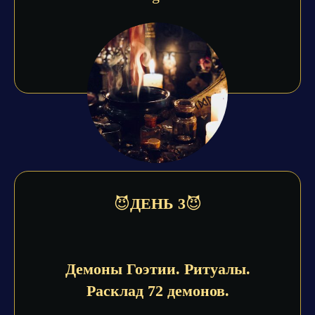
😈
ДЕНЬ 3
😈
Демоны Гоэтии. Ритуалы.
Расклад 72 демонов.