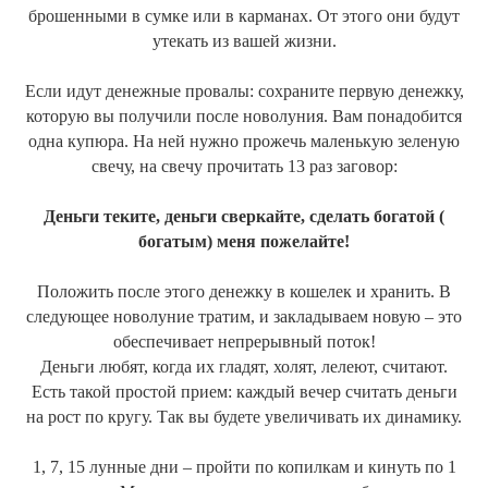
брошенными в сумке или в карманах. От этого они будут
утекать из вашей жизни.
Если идут денежные провалы: сохраните первую денежку,
которую вы получили после новолуния. Вам понадобится
одна купюра. На ней нужно прожечь маленькую зеленую
свечу, на свечу прочитать 13 раз заговор:
Деньги теките, деньги сверкайте, сделать богатой (
богатым) меня пожелайте!
Положить после этого денежку в кошелек и хранить. В
следующее новолуние тратим, и закладываем новую – это
обеспечивает непрерывный поток!
Деньги любят, когда их гладят, холят, лелеют, считают.
Есть такой простой прием: каждый вечер считать деньги
на рост по кругу. Так вы будете увеличивать их динамику.
1, 7, 15 лунные дни – пройти по копилкам и кинуть по 1