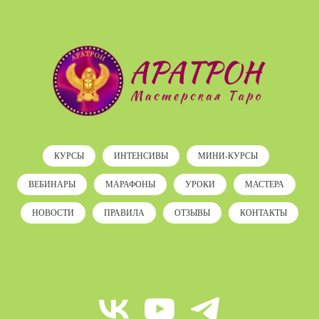
КУРСЫ
ИНТЕНСИВЫ
МИНИ-КУРСЫ
ВЕБИНАРЫ
МАРАФОНЫ
УРОКИ
МАСТЕРА
НОВОСТИ
ПРАВИЛА
ОТЗЫВЫ
КОНТАКТЫ