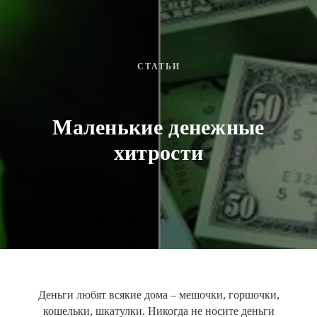
СТАТЬИ
Маленькие денежные
хитрости
Деньги любят всякие дома – мешочки, горшочки,
кошельки, шкатулки. Никогда не носите деньги