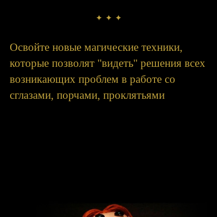
Освойте новые магические техники,
которые позволят "видеть" решения всех
возникающих проблем в работе со
сглазами, порчами, проклятьями