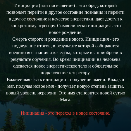
Инициация (или посвящение) - это обряд, который
позволяет перейти в другое состояние познания и перейти
в другое состояние и качество энергетики, дает доступ к
конкретному эгрегору. Символически инициация - это
новое рождение.
Смерть старого и рождение нового. Инициация - это
подведение итогов, в результате которой собираются
воедино все знания и качества, которые вы приобрели в
результате обучения. Во время инициации на человека
одевается новое энергетическое тело и обязательное
подключение к эгрегору.
Важнейшая часть инициации - получение имени. Каждый
маг, получая новое имя - получает новую степень защиты,
новый уровень иерархии. Это имя становится новой сутью
Мага.
Инициация - это переход в новое состояние.