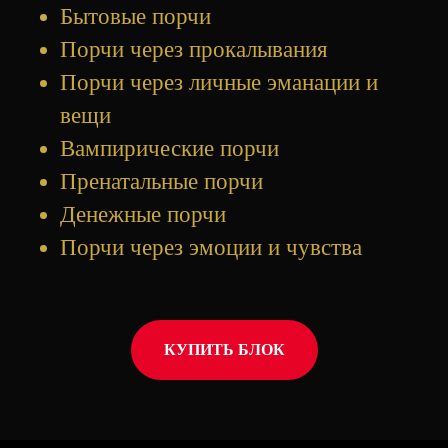
Бытовые порчи
Порчи через прокалывания
Порчи через личные эманации и
вещи
Вампирические порчи
Пренатальные порчи
Денежные порчи
Порчи через эмоции и чувства
КУПИТЬ БЛОК