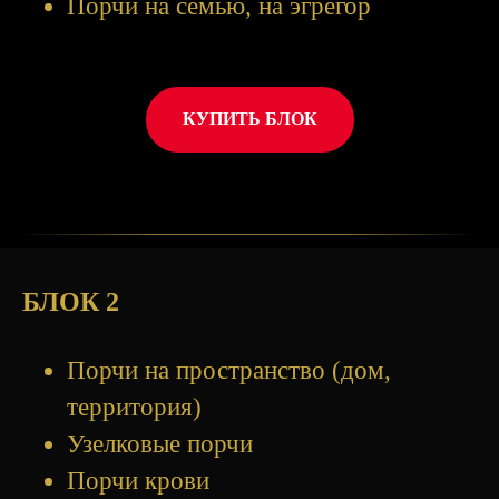
Порчи на семью, на эгрегор
КУПИТЬ БЛОК
БЛОК 2
Порчи на пространство (дом,
территория)
Узелковые порчи
Порчи крови