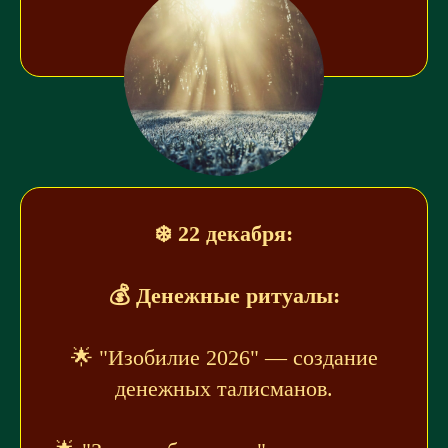
❄️ 22 декабря:
💰 Денежные ритуалы:
🌟 "Изобилие 2026" — создание
денежных талисманов.