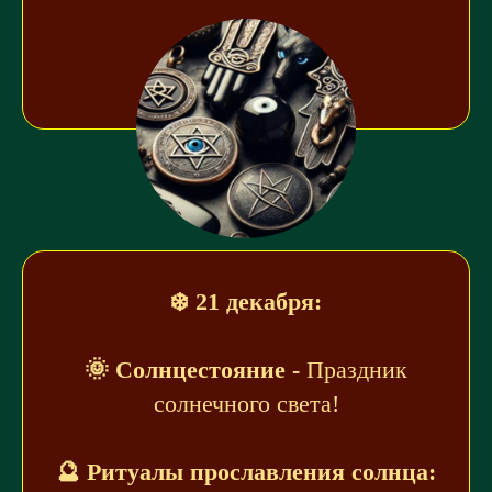
❄️ 21 декабря:
🌞 Солнцестояние -
Праздник
солнечного света!
🔮 Ритуалы прославления солнца: