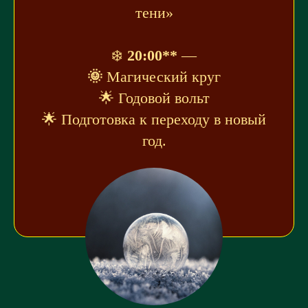
тени»
❄️
20:00**
—
🌞
Магический круг
🌟 Годовой вольт
🌟 Подготовка к переходу в новый
год.