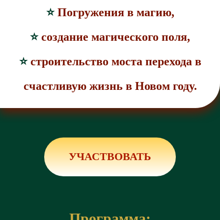
⭐️
Погружения в магию,
⭐️
создание магического поля,
⭐️
строительство моста перехода в
счастливую жизнь в Новом году.
УЧАСТВОВАТЬ
Программа: