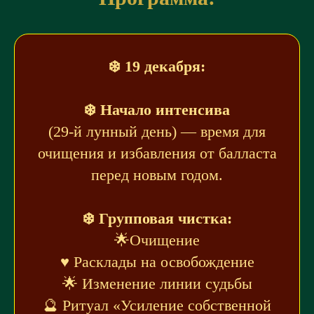
❄️ 19 декабря:
❄️ Начало интенсива
(29-й лунный день) — время для
очищения и избавления от балласта
перед новым годом.
❄️ Групповая чистка:
🌟Очищение
♥️ Расклады на освобождение
🌟 Изменение линии судьбы
🔮 Ритуал «Усиление собственной