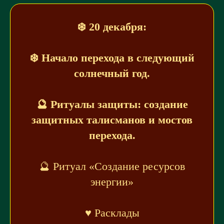
❄️ 20 декабря:
❄️ Начало перехода в следующий
солнечный год.
🔮 Ритуалы защиты: создание
защитных талисманов и мостов
перехода.
🔮 Ритуал «Создание ресурсов
энергии»
♥️ Расклады