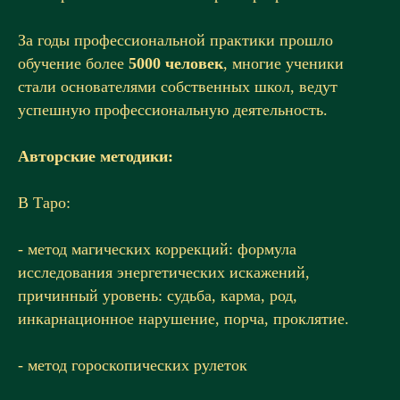
За годы профессиональной практики прошло
обучение более
5000 человек
, многие ученики
стали основателями собственных школ, ведут
успешную профессиональную деятельность.
Авторские методики:
В Таро:
- метод магических коррекций: формула
исследования энергетических искажений,
причинный уровень: судьба, карма, род,
инкарнационное нарушение, порча, проклятие.
- метод гороскопических рулеток